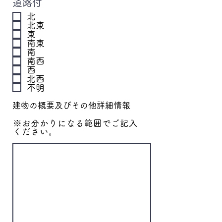
道路付
北
北東
東
南東
南
南西
西
北西
不明
​建物の概要及びその他詳細情報
※お分かりになる範囲でご記入
ください。