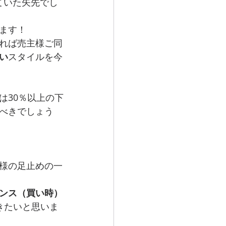
ていた矢先でし
ます！
れば売主様ご同
い
スタイルを今
は30％以上の下
べきでしょう
様の足止めの一
ンス（買い時）
きたいと思いま