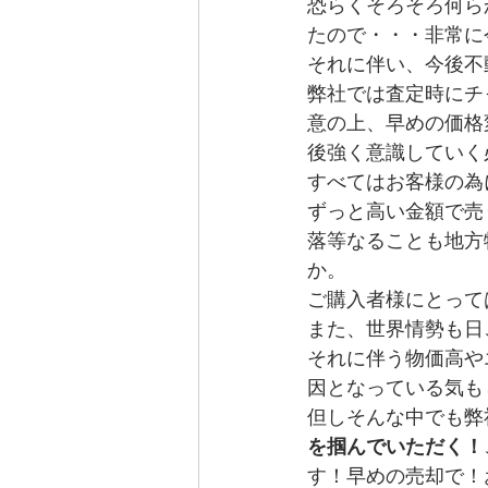
恐らくそろそろ何ら
たので・・・非常に
それに伴い、今後不
弊社では査定時にチ
意の上、早めの価格
後強く意識していく
すべてはお客様の為
ずっと高い金額で売
落等なることも地方
か。
ご購入者様にとって
また、世界情勢も日
それに伴う物価高や
因となっている気も
但しそんな中でも弊
を掴んでいただく！
す！早めの売却で！