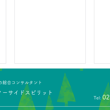
産の総合コンサルタント
ノーサイドスピリット
02
Tel: