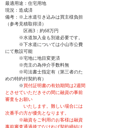
最適用途：住宅用地
現況：造成済
備考：※上水道引き込みは買主様負担
（参考見積取得済）
            　区画3：約68万円　　
　　　※水道加入金も別途必要です。
　　　※下水道については小山市公費
にて敷設可能
　　　※宅地に地目変更済
　　　※売主の為仲介手数料無
　　　※司法書士指定有（第三者のた
めの特約付契約有）
　　　※
買付証明書の有効期間は2週間
とさせていただきその間に融資の事前
審査をお願い
　　　　いたします。難しい場合には
次番手の方が優先となります。
　　　※融資をご利用のお客様は融資
事前審査通過後でなければ契約締結は