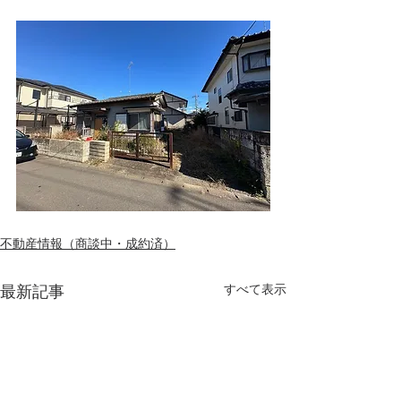
不動産情報（商談中・成約済）
最新記事
すべて表示