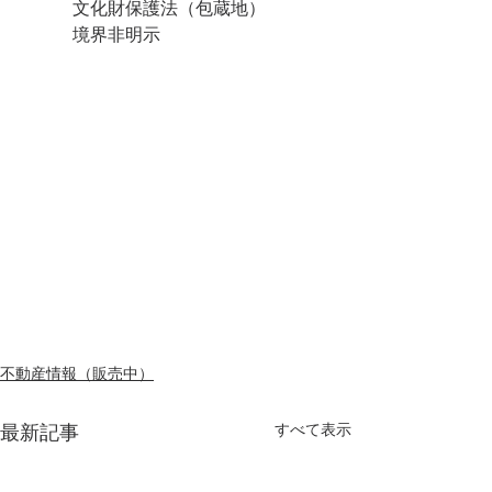
　　　文化財保護法（包蔵地）
　　　境界非明示
不動産情報（販売中）
最新記事
すべて表示