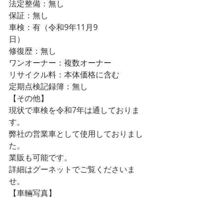
法定整備：無し
保証：無し
車検：有（令和9年11月9
日）　　　　　　
修復歴：無し
ワンオーナー：複数オーナー
リサイクル料：本体価格に含む
定期点検記録簿：無し
【その他】
現状で車検を令和7年は通しておりま
す。
弊社の営業車として使用しておりまし
た。
業販も可能です。
詳細はグーネットでご覧くださいま
せ。
【車輛写真】