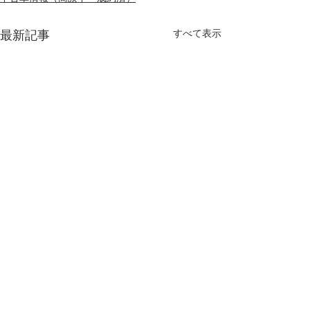
最新記事
すべて表示
​不動産の総合コンサルタント
株式会社ノーサイドスピリット