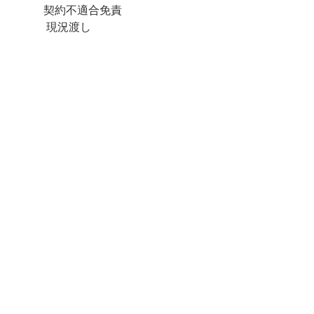
           契約不適合免責
　　　現況渡し