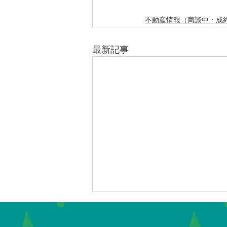
不動産情報（商談中・成
最新記事