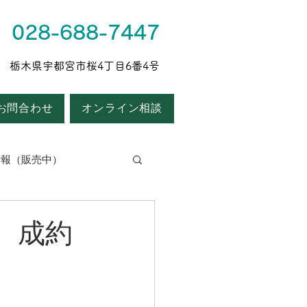
028-688-7447
043 栃木県宇都宮市桜4丁目6番4号
お問合わせ
オンライン相談
情報（販売中）
 成約