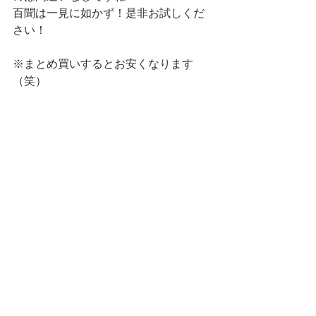
百聞は一見に如かず！是非お試しくだ
さい！
※まとめ買いするとお安くなります
（笑）