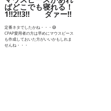
ばどこでも寝れる！
1‼2‼3‼　　ダァー‼
定番ネタでしたかね・・・😅
CPAP愛用者の方は早めにマウスピース
も作成しておいた方がいいかもしれま
せんね・・・